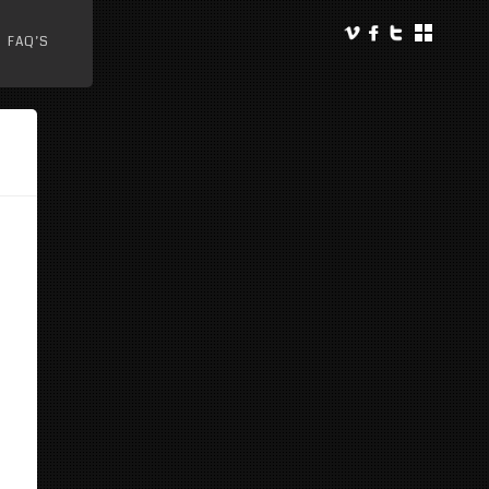
FAQ’S