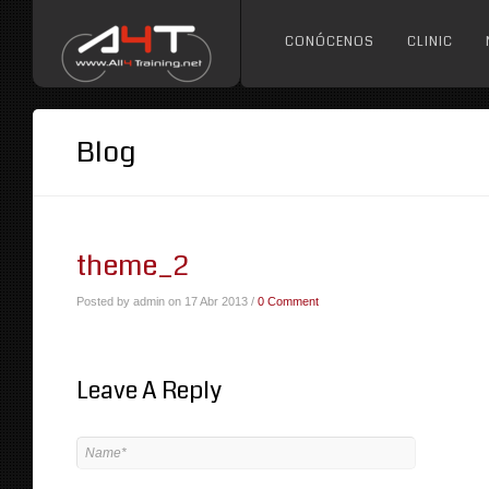
CONÓCENOS
CLINIC
Blog
theme_2
Posted by admin on 17 Abr 2013 /
0 Comment
Leave A Reply