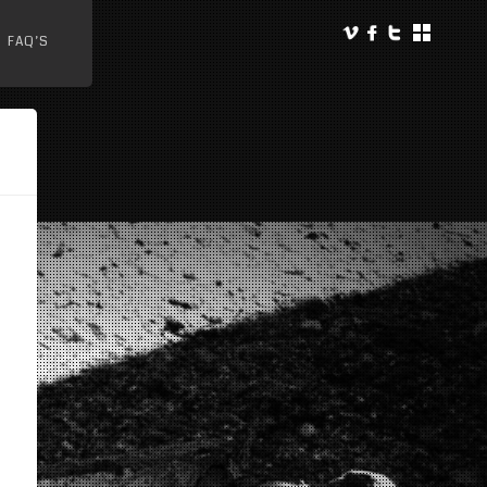
FAQ’S