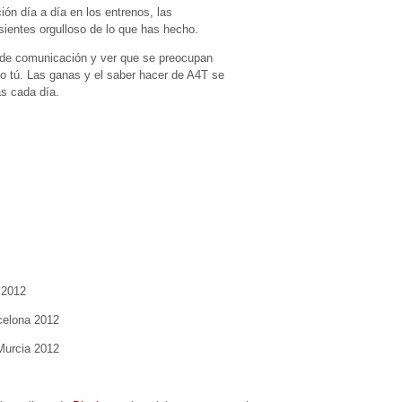
ón día a día en los entrenos, las
ientes orgulloso de lo que has hecho.
do de comunicación y ver que se preocupan
mo tú. Las ganas y el saber hacer de A4T se
s cada día.
 2012
celona 2012
Murcia 2012