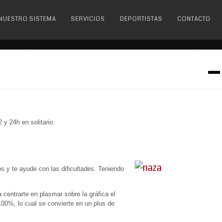
NUESTRO SISTEMA
SERVICIOS
DEPORTISTAS
CONTACTO
y 24h en solitario.
s y te ayude con las dificultades. Teniendo
a centrarte en plasmar sobre la gráfica el
100%, lo cual se convierte en un plus de