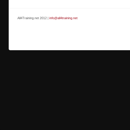
All4Training.net 2012 |
info@all4training.net