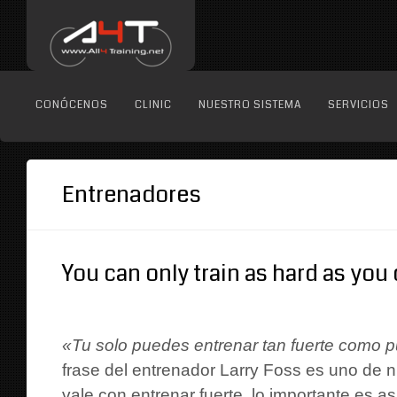
CONÓCENOS
CLINIC
NUESTRO SISTEMA
SERVICIOS
Entrenadores
You can only train as hard as you
«Tu solo puedes entrenar tan fuerte como 
frase del entrenador Larry Foss es uno de 
vale con entrenar fuerte, lo importante es asi