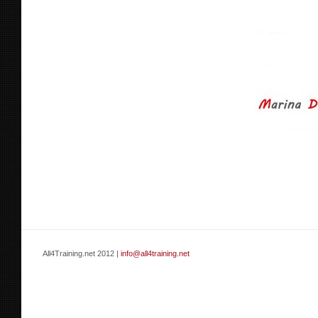
All4Training.net 2012 |
info@all4training.net