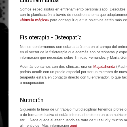
Entrenamientos
Somos especialistas en entrenamiento personalizado. Descubr
con tu planificación a través de nuestro sistema que adaptare
«fórmula mágica»
para conseguir que tus objetivos estén más ce
Fisioterapia – Osteopatía
No nos conformamos con estar a la última en el campo del entr
en el sector de la fisioterapia que además son osteópatas y esp
información que necesitas sobre Trinidad Fernandez y María Gó
Además contamos con dos clínicas, una en
Majadahonda
(Madri
podrás acudir con un precio especial por ser un miembro de nuestr
terapeuta estará en contacto directo con tu entrenador, lo que faci
o recuperación.
Nutrición
Siguiendo la línea de un trabajo multidisciplinar tenemos profes
o de forma exclusiva si estás interesado solo en un plan nutricio
etc… Nada queda al azar cuando se trata de tu salud y mucho 
alimenticios. Más información
aquí