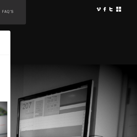
FAQ’S