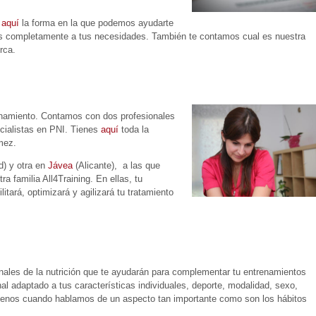
e
aquí
la forma en la que podemos ayudarte
mos completamente a tus necesidades. También te contamos cual es nuestra
rca.
enamiento. Contamos con dos profesionales
ecialistas en PNI. Tienes
aquí
toda la
mez.
d) y otra en
Jávea
(Alicante), a las que
a familia All4Training. En ellas, tu
litará, optimizará y agilizará tu tratamiento
ionales de la nutrición que te ayudarán para complementar tu entrenamientos
nal adaptado a tus características individuales, deporte, modalidad, sexo,
menos cuando hablamos de un aspecto tan importante como son los hábitos