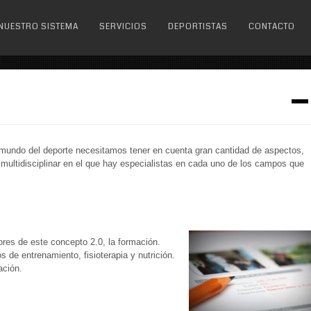
NUESTRO SISTEMA
SERVICIOS
DEPORTISTAS
CONTACTO
 mundo del deporte necesitamos tener en cuenta gran cantidad de aspectos,
multidisciplinar en el que hay especialistas en cada uno de los campos que
res de este concepto 2.0, la formación.
de entrenamiento, fisioterapia y nutrición.
ación.