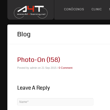
CONÓCENOS
CLINIC
Blog
Photo-On (158)
Posted by admin on 21 Sep 2015 /
0 Comment
Leave A Reply