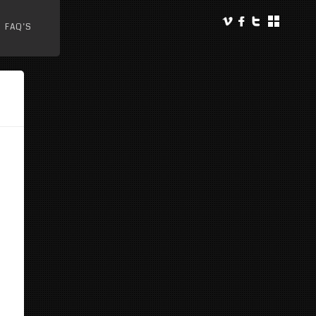
FAQ’S