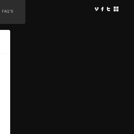
FAQ’S