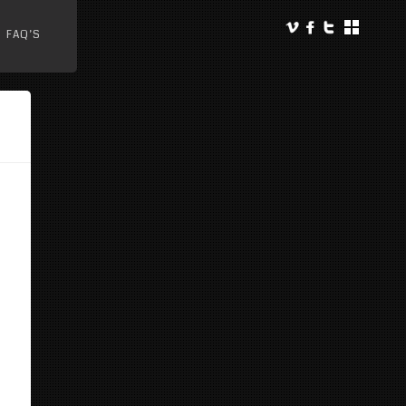
FAQ’S