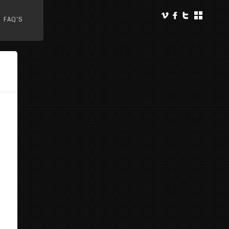
FAQ’S