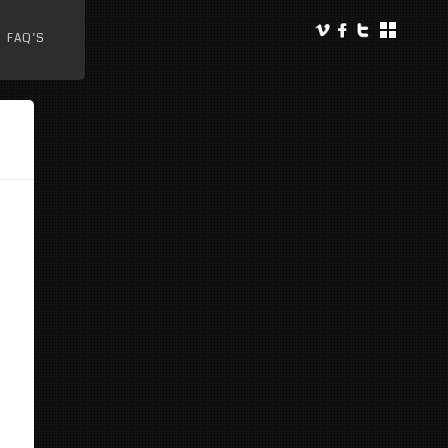
FAQ’S