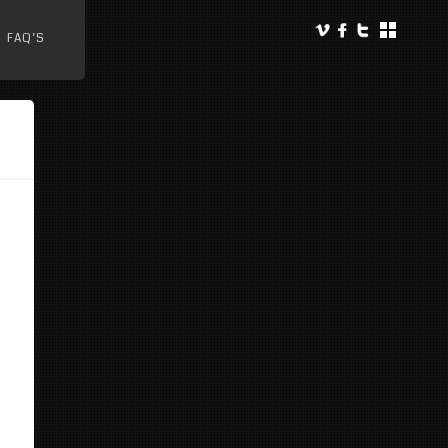
FAQ’S