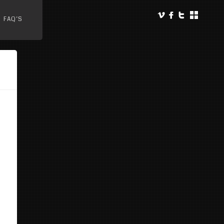
FAQ’S