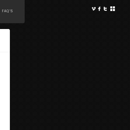
FAQ’S