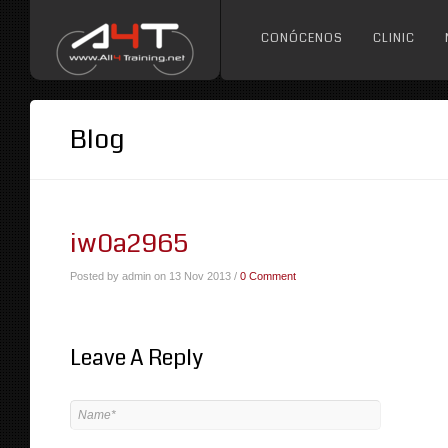
CONÓCENOS
CLINIC
Blog
iw0a2965
Posted by admin on 13 Nov 2013 /
0 Comment
Leave A Reply