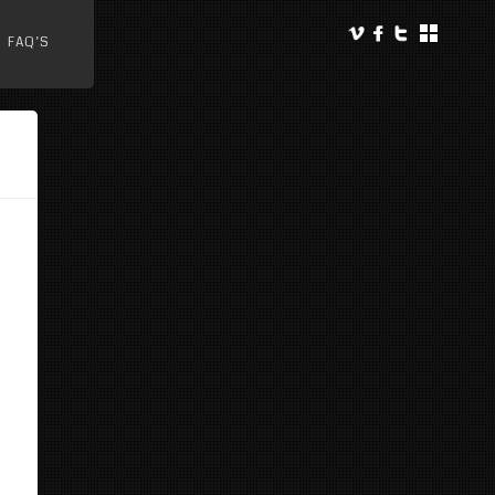
FAQ’S