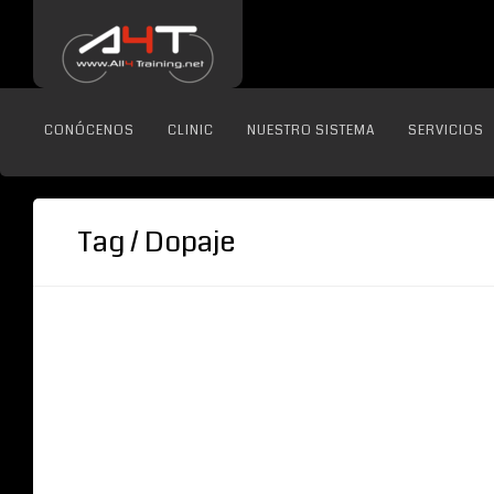
CONÓCENOS
CLINIC
NUESTRO SISTEMA
SERVICIOS
Tag / Dopaje