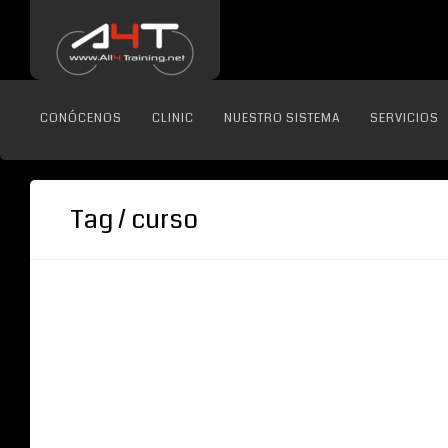
CONÓCENOS
CLINIC
NUESTRO SISTEMA
SERVICIOS
Tag / curso