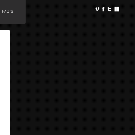
FAQ’S