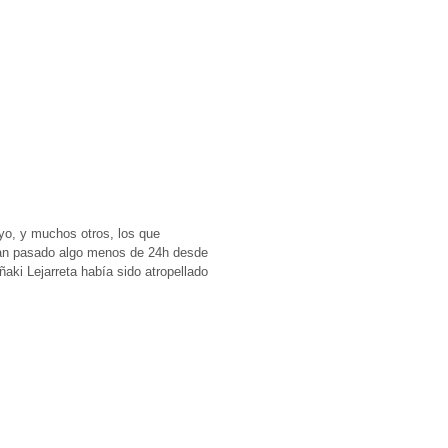
 yo, y muchos otros, los que
 Han pasado algo menos de 24h desde
ñaki Lejarreta había sido atropellado