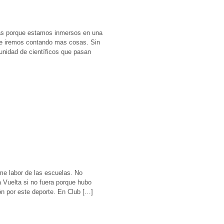
as porque estamos inmersos en una
ve iremos contando mas cosas. Sin
idad de científicos que pasan
me labor de las escuelas. No
 Vuelta si no fuera porque hubo
ón por este deporte. En Club […]