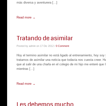
más diversa y aventurera […]
Read more →
Tratando de asimilar
Posted by admin on 17 Dic 2012 /
0 Comment
Hoy el termino asimilar no está ligado al entrenamiento, hoy soy
tratamos de asimilar una noticia que todavia nos cuesta creer.
que al salir de una charla en el colegio de mi hijo me enteré que I
mientras […]
Read more →
Les debemos mucho