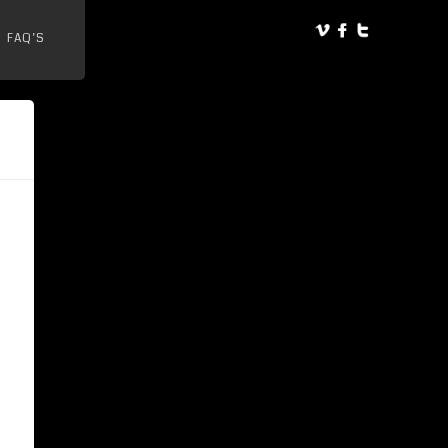
FAQ’S