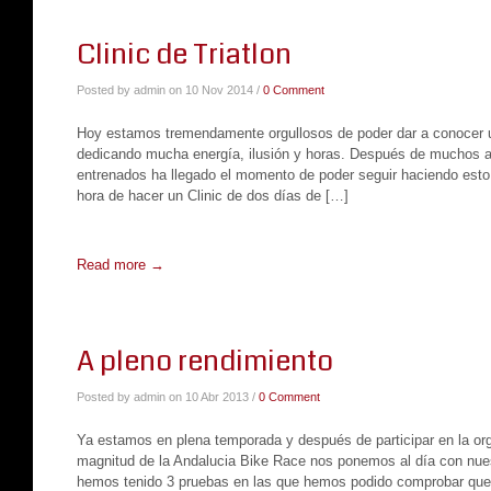
Clinic de Triatlon
Posted by admin on 10 Nov 2014 /
0 Comment
Hoy estamos tremendamente orgullosos de poder dar a conocer 
dedicando mucha energía, ilusión y horas. Después de muchos 
entrenados ha llegado el momento de poder seguir haciendo esto 
hora de hacer un Clinic de dos días de […]
Read more →
A pleno rendimiento
Posted by admin on 10 Abr 2013 /
0 Comment
Ya estamos en plena temporada y después de participar en la or
magnitud de la Andalucia Bike Race nos ponemos al día con nues
hemos tenido 3 pruebas en las que hemos podido comprobar que l