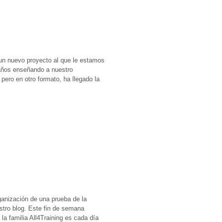
un nuevo proyecto al que le estamos
años enseñando a nuestro
pero en otro formato, ha llegado la
ganización de una prueba de la
tro blog. Este fin de semana
a familia All4Training es cada día