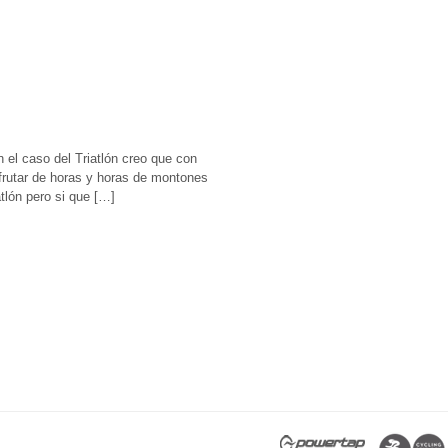
 el caso del Triatlón creo que con
frutar de horas y horas de montones
tlón pero si que […]