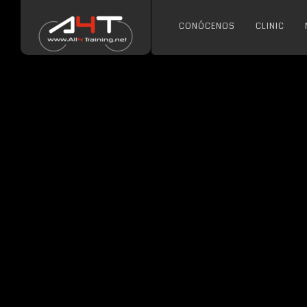
CONÓCENOS
CLINIC