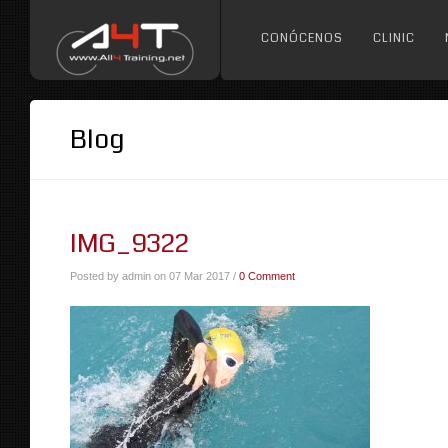
CONÓCENOS
CLINIC
Blog
IMG_9322
Posted by admin on 07 Mar 2017 /
0 Comment