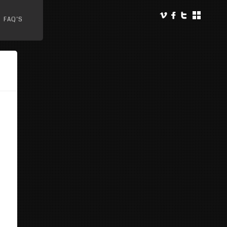
FAQ’S