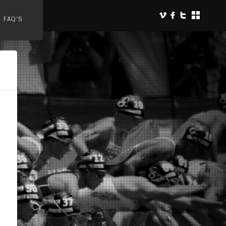
FAQ’S