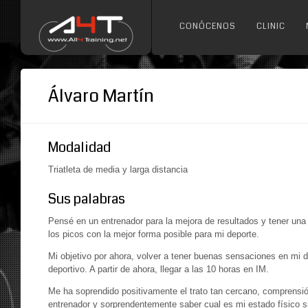
CONÓCENOS
CLINIC
Álvaro Martín
Modalidad
Triatleta de media y larga distancia
Sus palabras
Pensé en un entrenador para la mejora de resultados y tener una 
los picos con la mejor forma posible para mi deporte.
Mi objetivo por ahora, volver a tener buenas sensaciones en mi 
deportivo. A partir de ahora, llegar a las 10 horas en IM.
Me ha soprendido positivamente el trato tan cercano, comprensió
entrenador y sorprendentemente saber cual es mi estado físico s