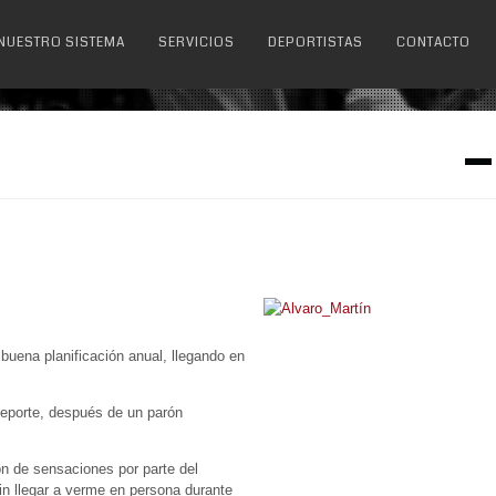
NUESTRO SISTEMA
SERVICIOS
DEPORTISTAS
CONTACTO
buena planificación anual, llegando en
deporte, después de un parón
n de sensaciones por parte del
in llegar a verme en persona durante