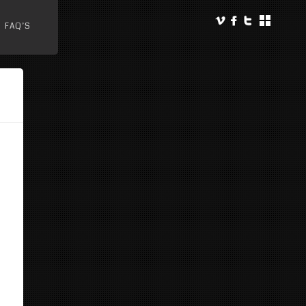
FAQ’S