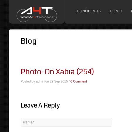
CONÓCENOS
CLINIC
Blog
Photo-On Xabia (254)
Posted by admin on 29 Sep 2015 /
0 Comment
Leave A Reply