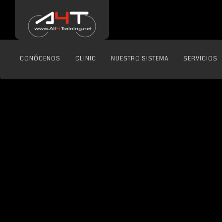
CONÓCENOS
CLINIC
NUESTRO SISTEMA
SERVICIOS